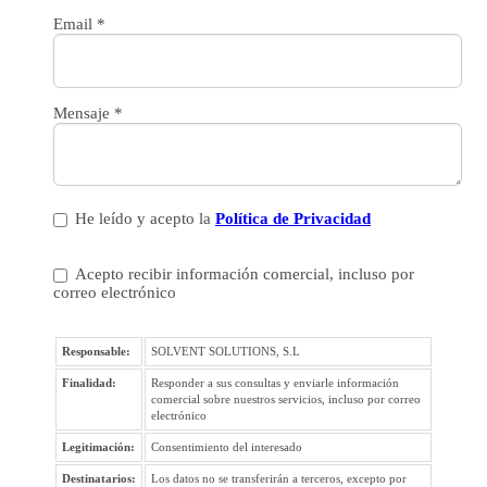
Email
*
Mensaje
*
He leído y acepto la
Política de Privacidad
Acepto recibir información comercial, incluso por
correo electrónico
Responsable:
SOLVENT SOLUTIONS, S.L
Finalidad:
Responder a sus consultas y enviarle información
comercial sobre nuestros servicios, incluso por correo
electrónico
Legitimación:
Consentimiento del interesado
Destinatarios:
Los datos no se transferirán a terceros, excepto por