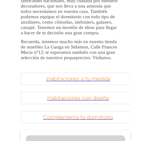
fabricantes nacionales, muy cuidada por nuestros
decoradores, que nos lleva a una armonía que
todos necesitamos en nuestra casa. También
podemos equipar el dormitorio con todo tipo de
auxiliares, como cómodas, sinfoniers, galanes,
canapé. Tenemos un montón de ideas para llegar
a hacer de tu decisión una gran compra.
Recuerda, tenemos mucho más en nuestra tienda
de muebles La Ganga en Sidamon, Calle Frances
Macia nº12; te esperamos también con una gran
selección de nuestros pequeprecios. Visítanos.
Habitaciones a tu medida
Habitaciones con diseño
Complementa tu dormitorio