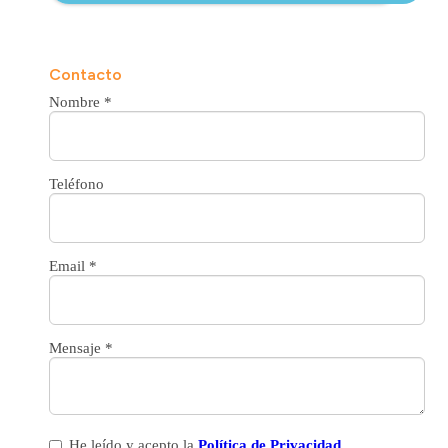
Contacto
Nombre
*
Teléfono
Email
*
Mensaje
*
He leído y acepto la
Política de Privacidad