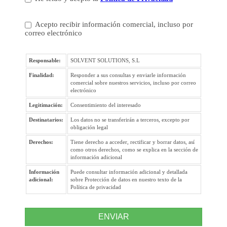
Acepto recibir información comercial, incluso por
correo electrónico
Responsable:
SOLVENT SOLUTIONS, S.L
Finalidad:
Responder a sus consultas y enviarle información
comercial sobre nuestros servicios, incluso por correo
electrónico
Legitimación:
Consentimiento del interesado
Destinatarios:
Los datos no se transferirán a terceros, excepto por
obligación legal
Derechos:
Tiene derecho a acceder, rectificar y borrar datos, así
como otros derechos, como se explica en la sección de
información adicional
Información
Puede consultar información adicional y detallada
adicional:
sobre Protección de datos en nuestro texto de la
Política de privacidad
ENVIAR