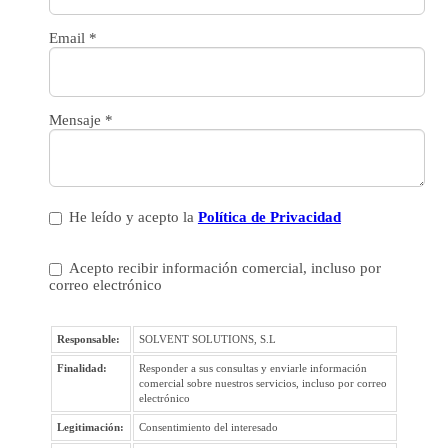
Email
*
Mensaje
*
He leído y acepto la
Política de Privacidad
Acepto recibir información comercial, incluso por
correo electrónico
Responsable:
SOLVENT SOLUTIONS, S.L
Finalidad:
Responder a sus consultas y enviarle información
comercial sobre nuestros servicios, incluso por correo
electrónico
Legitimación:
Consentimiento del interesado