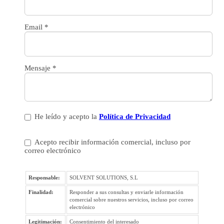
Email
*
Mensaje
*
He leído y acepto la
Política de Privacidad
Acepto recibir información comercial, incluso por
correo electrónico
Responsable:
SOLVENT SOLUTIONS, S.L
Finalidad:
Responder a sus consultas y enviarle información
comercial sobre nuestros servicios, incluso por correo
electrónico
Legitimación:
Consentimiento del interesado