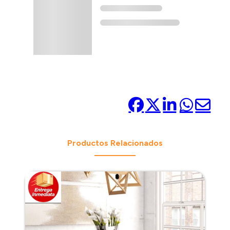
Compártelo:
Productos Relacionados