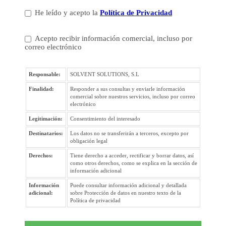
He leído y acepto la
Política de Privacidad
Acepto recibir información comercial, incluso por
correo electrónico
Responsable:
SOLVENT SOLUTIONS, S.L
Finalidad:
Responder a sus consultas y enviarle información
comercial sobre nuestros servicios, incluso por correo
electrónico
Legitimación:
Consentimiento del interesado
Destinatarios:
Los datos no se transferirán a terceros, excepto por
obligación legal
Derechos:
Tiene derecho a acceder, rectificar y borrar datos, así
como otros derechos, como se explica en la sección de
información adicional
Información
Puede consultar información adicional y detallada
adicional:
sobre Protección de datos en nuestro texto de la
Política de privacidad