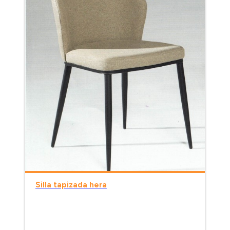
Silla tapizada hera