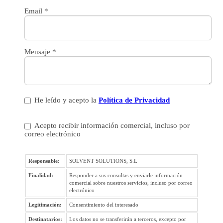
Email
*
Mensaje
*
He leído y acepto la
Política de Privacidad
Acepto recibir información comercial, incluso por
correo electrónico
Responsable:
SOLVENT SOLUTIONS, S.L
Finalidad:
Responder a sus consultas y enviarle información
comercial sobre nuestros servicios, incluso por correo
electrónico
Legitimación:
Consentimiento del interesado
Destinatarios:
Los datos no se transferirán a terceros, excepto por