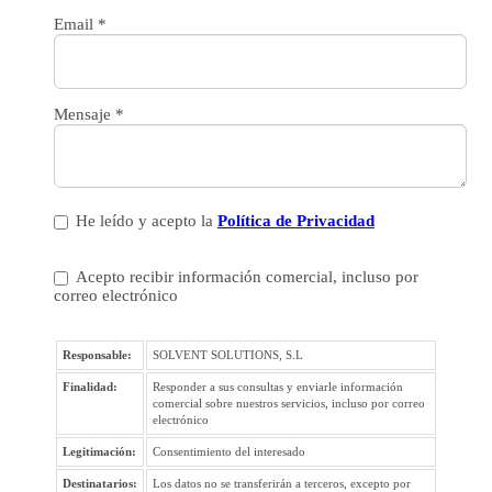
Email
*
Mensaje
*
He leído y acepto la
Política de Privacidad
Acepto recibir información comercial, incluso por
correo electrónico
Responsable:
SOLVENT SOLUTIONS, S.L
Finalidad:
Responder a sus consultas y enviarle información
comercial sobre nuestros servicios, incluso por correo
electrónico
Legitimación:
Consentimiento del interesado
Destinatarios:
Los datos no se transferirán a terceros, excepto por