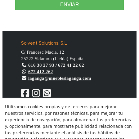
ENVIAR
Solvent Solutions, S.L.
C/ Francesc Macia, 12
25222
Sidamon
(
Lleida
)
España
616 38 27 93 / 672 41 22 62
672 412 262
laganga@muebleslaganga.com
Utilizamos cookies propias y de terceros para mejorar
nuestros servicios, por razones técnicas, para mejorar tu
Aviso Legal
experiencia de navegación, para almacenar tus preferencias
Política de privacidad
y, opcionalmente, para mostrarte publicidad relacionada con
Política Cookies
tus preferencias mediante el análisis de tus hábitos de
Condiciones generales de compra