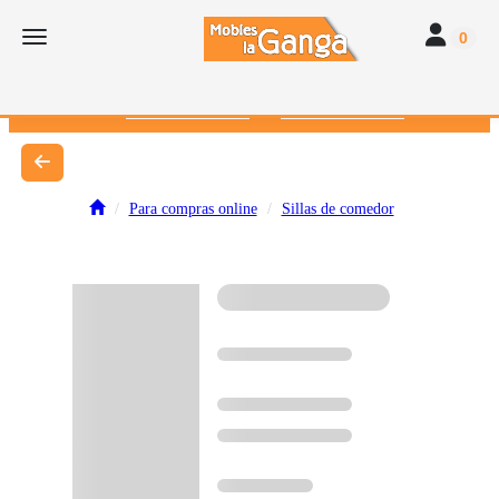
Toggle navi
Toggle navigation
0
616 382 793
672 412 262
Para compras online
Sillas de comedor