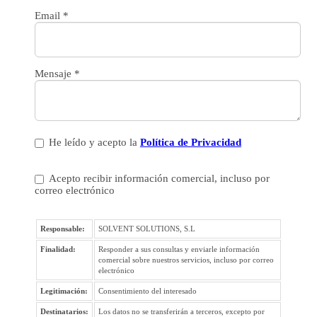
Email
*
Mensaje
*
He leído y acepto la
Política de Privacidad
Acepto recibir información comercial, incluso por
correo electrónico
Responsable:
SOLVENT SOLUTIONS, S.L
Finalidad:
Responder a sus consultas y enviarle información
comercial sobre nuestros servicios, incluso por correo
electrónico
Legitimación:
Consentimiento del interesado
Destinatarios:
Los datos no se transferirán a terceros, excepto por