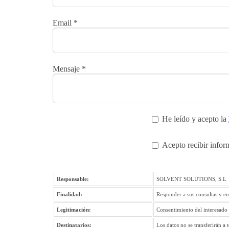
Email
*
Mensaje
*
He leído y acepto la
Acepto recibir infor
Responsable:
SOLVENT SOLUTIONS, S.L
Finalidad:
Responder a sus consultas y en
Legitimación:
Consentimiento del interesado
Destinatarios:
Los datos no se transferirán a 