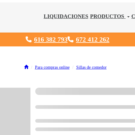
LIQUIDACIONES
PRODUCTOS
616 382 793
672 412 262
Para compras online
Sillas de comedor