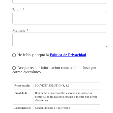
Email
*
Mensaje
*
He leído y acepto la
Política de Privacidad
Acepto recibir información comercial, incluso por
correo electrónico
Responsable:
SOLVENT SOLUTIONS, S.L
Finalidad:
Responder a sus consultas y enviarle información
comercial sobre nuestros servicios, incluso por correo
electrónico
Legitimación:
Consentimiento del interesado