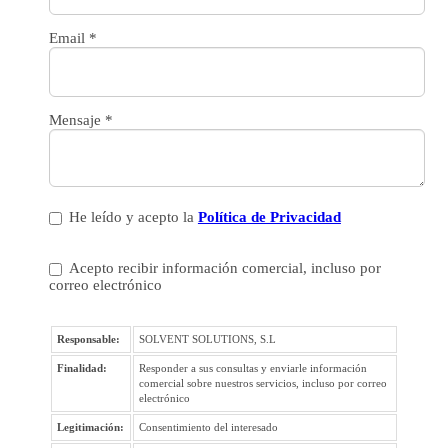
Email
*
Mensaje
*
He leído y acepto la
Política de Privacidad
Acepto recibir información comercial, incluso por
correo electrónico
Responsable:
SOLVENT SOLUTIONS, S.L
Finalidad:
Responder a sus consultas y enviarle información
comercial sobre nuestros servicios, incluso por correo
electrónico
Legitimación:
Consentimiento del interesado