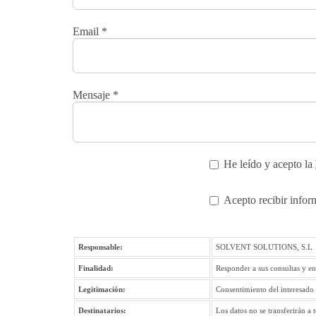
Email
*
Mensaje
*
He leído y acepto la
Acepto recibir infor
Responsable:
SOLVENT SOLUTIONS, S.L
Finalidad:
Responder a sus consultas y en
Legitimación:
Consentimiento del interesado
Destinatarios:
Los datos no se transferirán a 