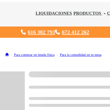
LIQUIDACIONES
PRODUCTOS
616 382 793
672 412 262
Para comprar en tienda física
Para la comodidad en tu mesa