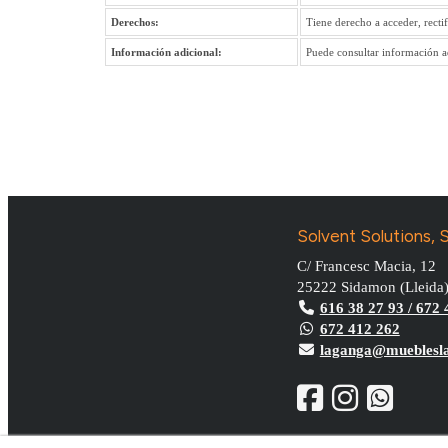
Derechos:
Tiene derecho a acceder, recti
Información adicional:
Puede consultar información ad
Solvent Solutions, S
C/ Francesc Macia, 12
25222
Sidamon
(
Lleida
616 38 27 93 / 672 
672 412 262
laganga@mueblesl