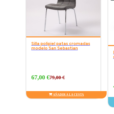
Silla polipiel patas cromadas
modelo San Sebastian
67,00 €
79,00 €
AÑADIR A LA CESTA