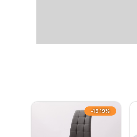
-15.19%