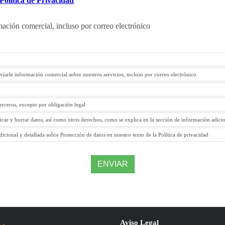
Política de Privacidad
mación comercial, incluso por correo electrónico
viarle información comercial sobre nuestros servicios, incluso por correo electrónico
terceros, excepto por obligación legal
ficar y borrar datos, así como otros derechos, como se explica en la sección de información adici
icional y detallada sobre Protección de datos en nuestro texto de la Política de privacidad
ENVIAR
Aviso Legal