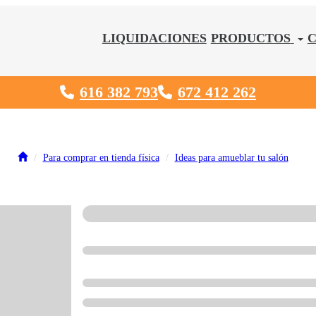
LIQUIDACIONES
PRODUCTOS
616 382 793
672 412 262
Para comprar en tienda física
Ideas para amueblar tu salón