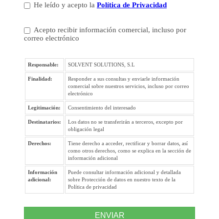
He leído y acepto la
Política de Privacidad
Acepto recibir información comercial, incluso por
correo electrónico
Responsable:
SOLVENT SOLUTIONS, S.L
Finalidad:
Responder a sus consultas y enviarle información
comercial sobre nuestros servicios, incluso por correo
electrónico
Legitimación:
Consentimiento del interesado
Destinatarios:
Los datos no se transferirán a terceros, excepto por
obligación legal
Derechos:
Tiene derecho a acceder, rectificar y borrar datos, así
como otros derechos, como se explica en la sección de
información adicional
Información
Puede consultar información adicional y detallada
adicional:
sobre Protección de datos en nuestro texto de la
Política de privacidad
ENVIAR