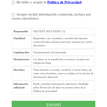
He leído y acepto la
Política de Privacidad
Acepto recibir información comercial, incluso por
correo electrónico
Responsable:
SOLVENT SOLUTIONS, S.L
Finalidad:
Responder a sus consultas y enviarle información
comercial sobre nuestros servicios, incluso por correo
electrónico
Legitimación:
Consentimiento del interesado
Destinatarios:
Los datos no se transferirán a terceros, excepto por
obligación legal
Derechos:
Tiene derecho a acceder, rectificar y borrar datos, así
como otros derechos, como se explica en la sección de
información adicional
Información
Puede consultar información adicional y detallada
adicional:
sobre Protección de datos en nuestro texto de la
Política de privacidad
ENVIAR