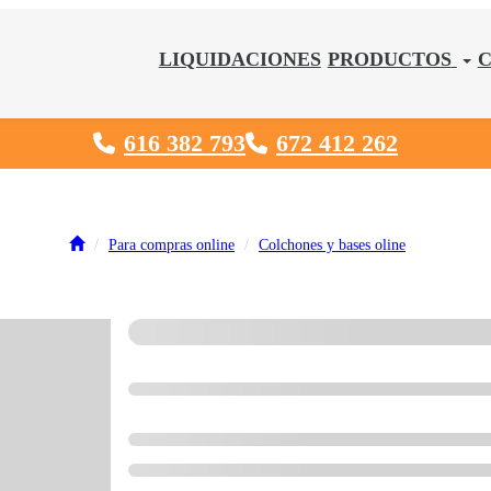
LIQUIDACIONES
PRODUCTOS
616 382 793
672 412 262
Para compras online
Colchones y bases oline