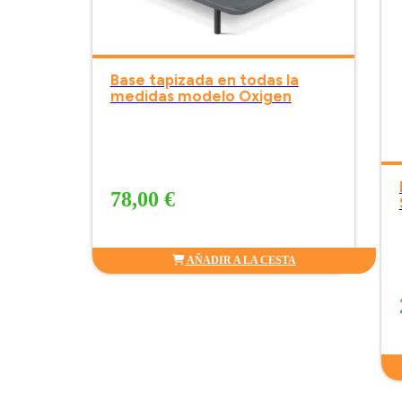
Base tapizada en todas la
medidas modelo Oxigen
78,00 €
AÑADIR A LA CESTA