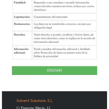
Finalidad:
Responder a sus consultas y enviarle información
comercial sobre nuestros servicios, incluso por correo
electrónico
Legitimación:
Consentimiento del interesado
Destinatarios:
Los datos no se transferirán a terceros, excepto por
obligación legal
Derechos:
Tiene derecho a acceder, rectificar y borrar datos, así
como otros derechos, como se explica en la sección de
información adicional
Información
Puede consultar información adicional y detallada
adicional:
sobre Protección de datos en nuestro texto de la
Política de privacidad
ENVIAR
Solvent Solutions, S.L.
C/ Francesc Macia, 12