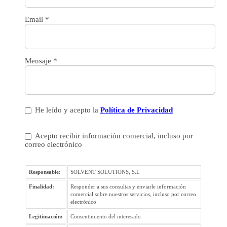
Email
*
Mensaje
*
He leído y acepto la
Política de Privacidad
Acepto recibir información comercial, incluso por
correo electrónico
Responsable:
SOLVENT SOLUTIONS, S.L
Finalidad:
Responder a sus consultas y enviarle información
comercial sobre nuestros servicios, incluso por correo
electrónico
Legitimación:
Consentimiento del interesado