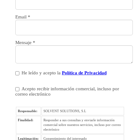
Email
*
Mensaje
*
He leído y acepto la
Política de Privacidad
Acepto recibir información comercial, incluso por
correo electrónico
Responsable:
SOLVENT SOLUTIONS, S.L
Finalidad:
Responder a sus consultas y enviarle información
comercial sobre nuestros servicios, incluso por correo
electrónico
Legitimación:
Consentimiento del interesado