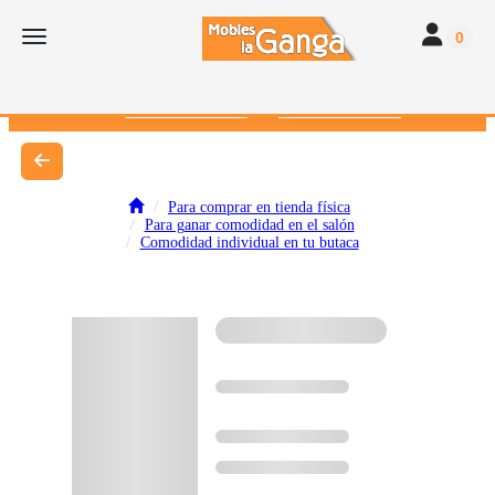
Toggle navi
Toggle navigation
0
616 382 793
672 412 262
Para comprar en tienda física
Para ganar comodidad en el salón
Comodidad individual en tu butaca