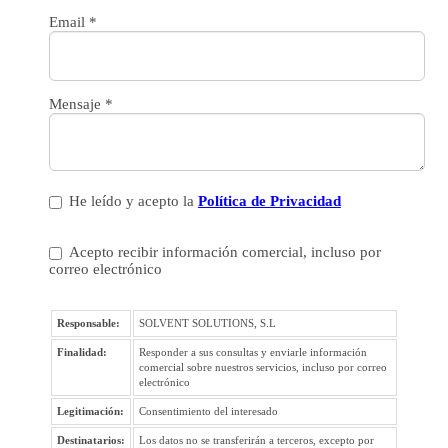
Email
*
Mensaje
*
He leído y acepto la
Política de Privacidad
Acepto recibir información comercial, incluso por
correo electrónico
Responsable:
SOLVENT SOLUTIONS, S.L
Finalidad:
Responder a sus consultas y enviarle información
comercial sobre nuestros servicios, incluso por correo
electrónico
Legitimación:
Consentimiento del interesado
Destinatarios:
Los datos no se transferirán a terceros, excepto por