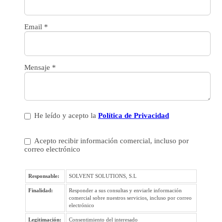
Email
*
Mensaje
*
He leído y acepto la
Política de Privacidad
Acepto recibir información comercial, incluso por
correo electrónico
Responsable:
SOLVENT SOLUTIONS, S.L
Finalidad:
Responder a sus consultas y enviarle información
comercial sobre nuestros servicios, incluso por correo
electrónico
Legitimación:
Consentimiento del interesado