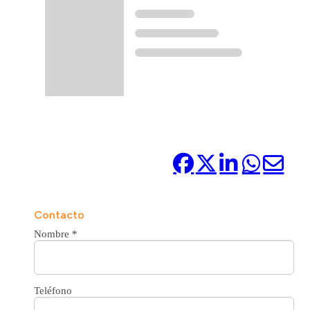
Compártelo:
Contacto
Nombre
*
Teléfono